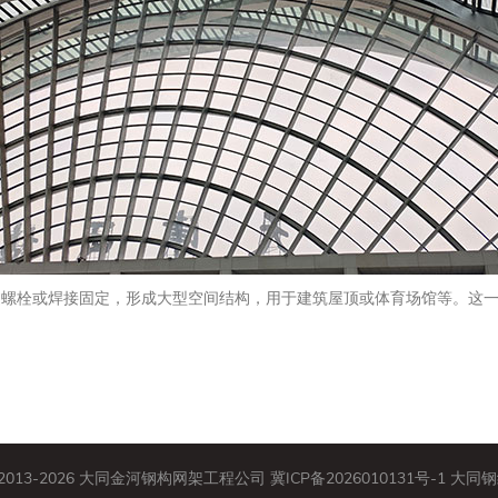
过螺栓或焊接固定，形成大型空间结构，用于建筑屋顶或体育场馆等。这
© 2013-2026 大同金河钢构网架工程公司
冀ICP备2026010131号-1
大同钢