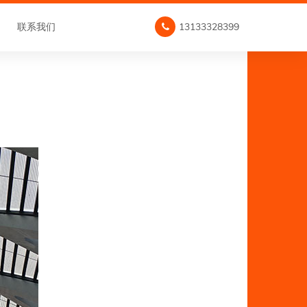
联系我们
13133328399