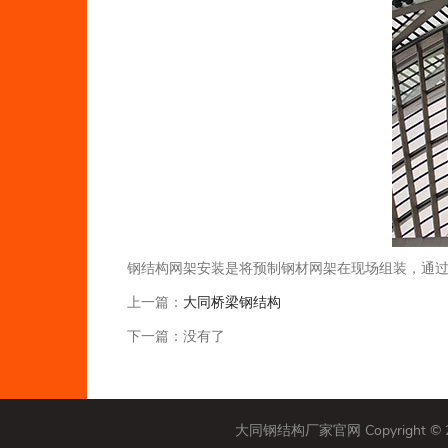
钢结构网架安装是将预制钢材网架在现场组装，通
上一篇：
大同桥梁钢结构
下一篇：没有了
大同钢结构厂家官网 Copyright 