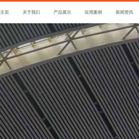
站主页
关于我们
产品展示
应用案例
新闻资讯