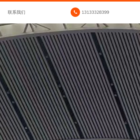
联系我们
13133328399