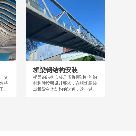
桥梁钢结构安装
、复
桥梁钢结构安装是指将预制好的钢
独特
材构件按照设计要求，在现场组装
于建
成桥梁主体结构的过程，这一过程
殊功
需要定位和牢固的连接，以确保桥
设计
梁的稳定性和安全性。安装过程
性和
中，通常采用吊装、焊接或螺栓连
接等技术手段。...