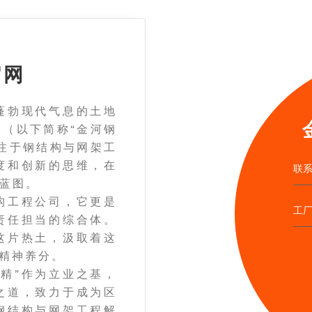
官网
勃现代气息的土地
（以下简称“金河钢
注于钢结构与网架工
度和创新的思维，在
联系
蓝图。
工程公司，它更是
工
责任担当的综合体。
这片热土，汲取着这
的精神养分。
精”作为立业之基，
之道，致力于成为区
钢结构与网架工程解