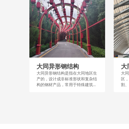
大同异形钢结构
大
大同异形钢结构是指在大同地区生
大同
产的，设计成非标准形状和复杂结
区，
构的钢材产品，常用于特殊建筑和
割、
工程，其制作工艺良好，适用于创
结构
造独特空间和结构形式。...
艺流
顶、