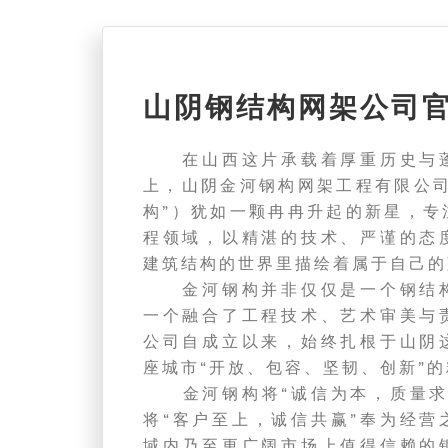
山阴钢结构网架公司
在山西这片承载着厚重历史与蓬
上，山阴金河钢构网架工程有限公司
构”）犹如一颗冉冉升起的新星，专
程领域，以精湛的技术、严谨的态
建筑结构的世界里描绘着属于自己的
金河钢构并非仅仅是一个钢结构
一个融合了工程技术、艺术审美与
公司自成立以来，始终扎根于山阴
座城市“开放、包容、坚韧、创新”
金河钢构将“诚信为本，质量求
将“客户至上，诚信共赢”奉为经营
域内乃至更广阔市场上值得信赖的