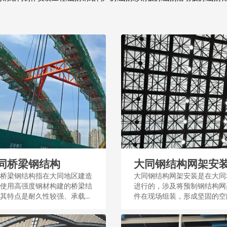
同桥梁钢结构
大同钢结构网架安
桥梁钢结构指在大同地区建造
大同钢结构网架安装是在大同
使用高强度钢材构建的桥梁结
进行的，涉及将预制钢结构网
其特点是耐久性较强、承载能
件在现场组装，形成坚固的空
大，适用于城市交通和基础设
构，广泛应用于工业和民用建
。...
筑。...