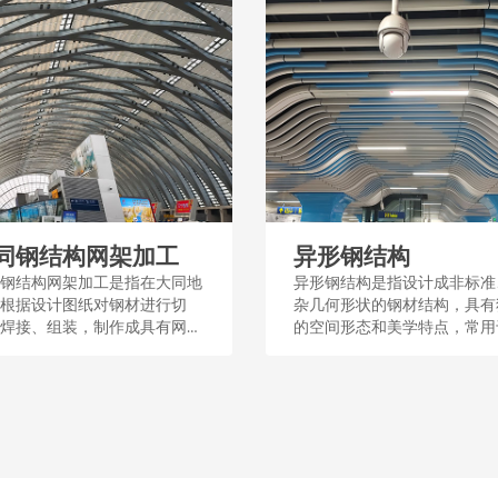
同钢结构网架加工
异形钢结构
钢结构网架加工是指在大同地
异形钢结构是指设计成非标准
根据设计图纸对钢材进行切
杂几何形状的钢材结构，具有
焊接、组装，制作成具有网状
的空间形态和美学特点，常用
的钢架，这种加工过程涉及工
筑和桥梁等工程中，以满足特
程和质量控制，用于建筑屋
能或设计需求。这种结构通过
体育场馆等大型公共设施。...
和加工，展现了钢结构的多样
适应性。...