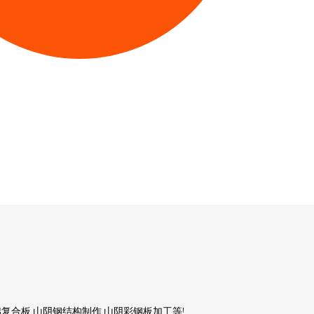
复合板,山阴钢结构制作,山阴彩钢板加工等!