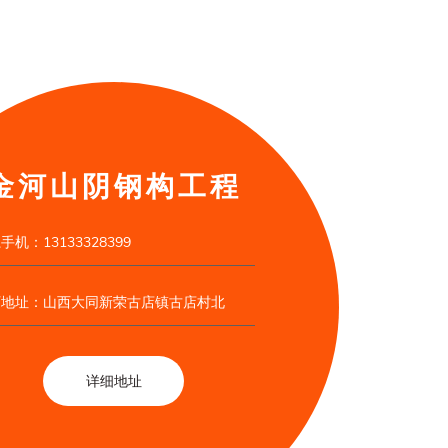
金河山阴钢构工程
手机：13133328399
厂地址：山西大同新荣古店镇古店村北
详细地址