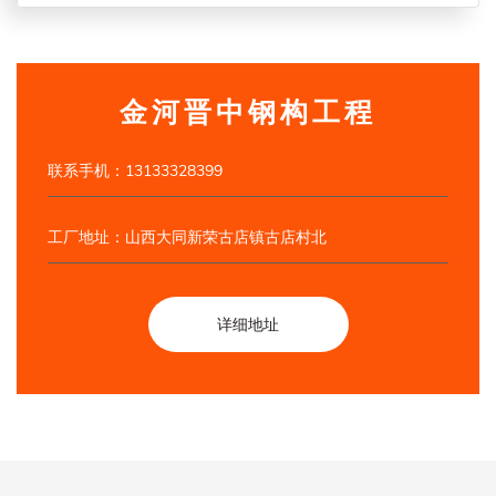
金河晋中钢构工程
联系手机：13133328399
工厂地址：山西大同新荣古店镇古店村北
详细地址