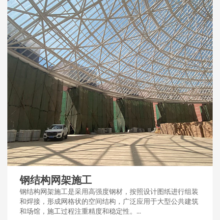
钢结构网架施工
钢结构网架施工是采用高强度钢材，按照设计图纸进行组装
和焊接，形成网格状的空间结构，广泛应用于大型公共建筑
和场馆，施工过程注重精度和稳定性。...