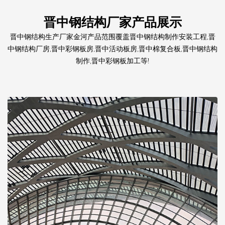
晋中钢结构厂家产品展示
晋中钢结构生产厂家金河产品范围覆盖晋中钢结构制作安装工程,晋
中钢结构厂房,晋中彩钢板房,晋中活动板房,晋中棉复合板,晋中钢结构
制作,晋中彩钢板加工等!