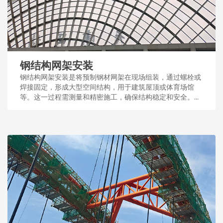
钢结构网架安装
钢结构网架安装是将预制钢材网架在现场组装，通过螺栓或
焊接固定，形成大型空间结构，用于建筑屋顶或体育场馆
等。这一过程需测量和精密施工，确保结构稳定和安全。...