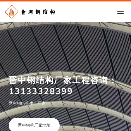
晋中钢结构厂家工程咨询：
13133328399
晋中钢结构生产厂家
晋中钢构厂家地址