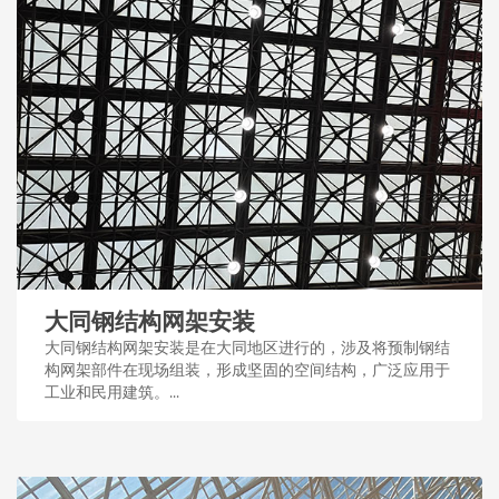
大同钢结构网架安装
大同钢结构网架安装是在大同地区进行的，涉及将预制钢结
构网架部件在现场组装，形成坚固的空间结构，广泛应用于
工业和民用建筑。...