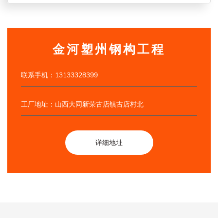
金河塑州钢构工程
联系手机：13133328399
工厂地址：山西大同新荣古店镇古店村北
详细地址