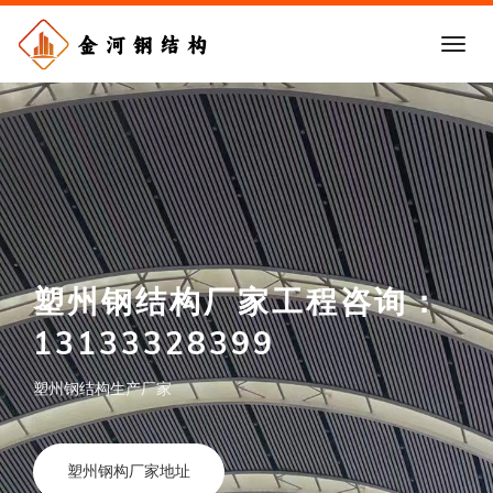
塑州钢结构厂家工程咨询：
13133328399
塑州钢结构生产厂家
塑州钢构厂家地址