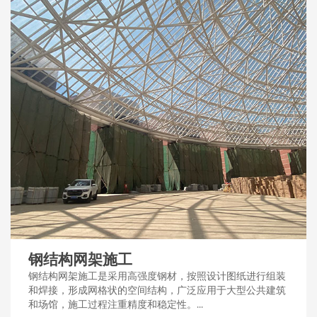
钢结构网架施工
钢结构网架施工是采用高强度钢材，按照设计图纸进行组装
和焊接，形成网格状的空间结构，广泛应用于大型公共建筑
和场馆，施工过程注重精度和稳定性。...