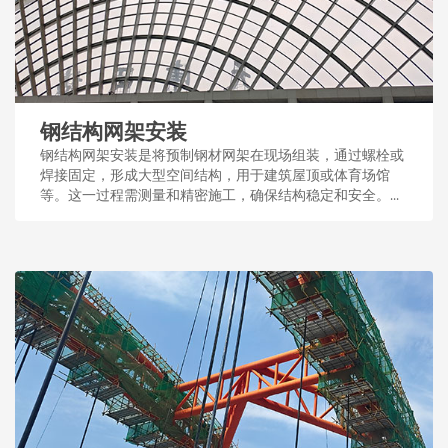
钢结构网架安装
钢结构网架安装是将预制钢材网架在现场组装，通过螺栓或
焊接固定，形成大型空间结构，用于建筑屋顶或体育场馆
等。这一过程需测量和精密施工，确保结构稳定和安全。...