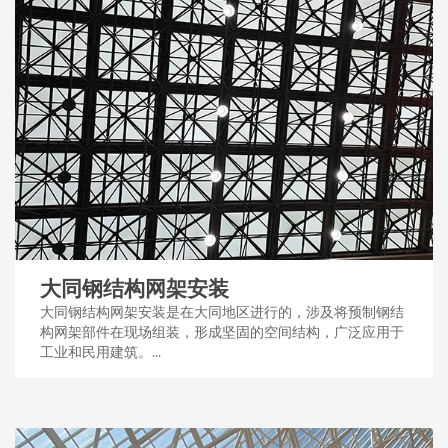
大同钢结构网架安装
大同钢结构网架安装是在大同地区进行的，涉及将预制钢结
构网架部件在现场组装，形成坚固的空间结构，广泛应用于
工业和民用建筑。...