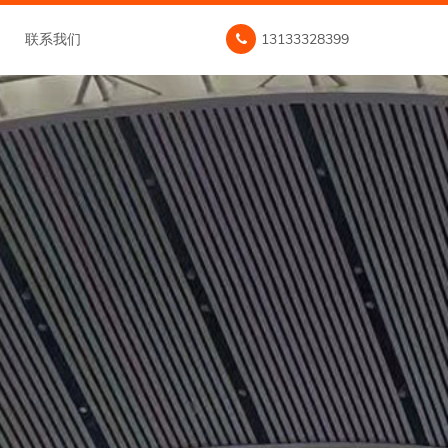
联系我们
13133328399