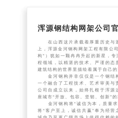
浑源钢结构网架公司
在山西这片承载着厚重历史与蓬
上，浑源金河钢构网架工程有限公司
构”）犹如一颗冉冉升起的新星，专
程领域，以精湛的技术、严谨的态
建筑结构的世界里描绘着属于自己的
金河钢构并非仅仅是一个钢结构
一个融合了工程技术、艺术审美与
公司自成立以来，始终扎根于浑源
座城市“开放、包容、坚韧、创新”
金河钢构将“诚信为本，质量求
将“客户至上，诚信共赢”奉为经营
域内乃至更广阔市场上值得信赖的