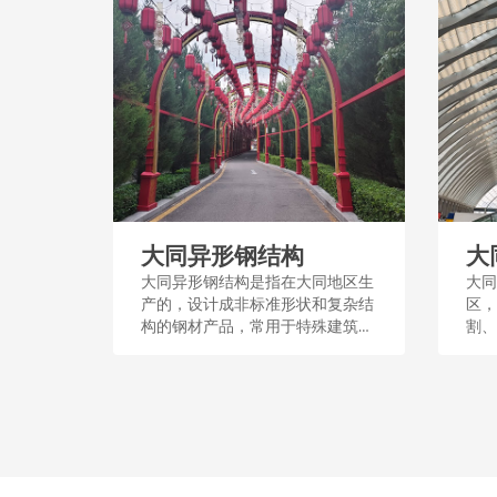
大同异形钢结构
大
大同异形钢结构是指在大同地区生
大同
产的，设计成非标准形状和复杂结
区，
构的钢材产品，常用于特殊建筑和
割、
工程，其制作工艺良好，适用于创
结构
造独特空间和结构形式。...
艺流
顶、