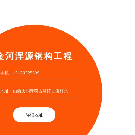
金河浑源钢构工程
手机：13133328399
厂地址：山西大同新荣古店镇古店村北
详细地址