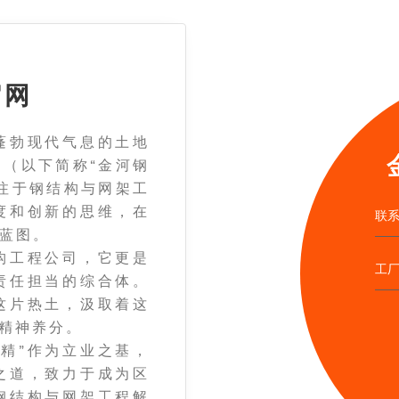
官网
勃现代气息的土地
（以下简称“金河钢
注于钢结构与网架工
度和创新的思维，在
联系
蓝图。
工程公司，它更是
工
责任担当的综合体。
这片热土，汲取着这
的精神养分。
精”作为立业之基，
之道，致力于成为区
钢结构与网架工程解