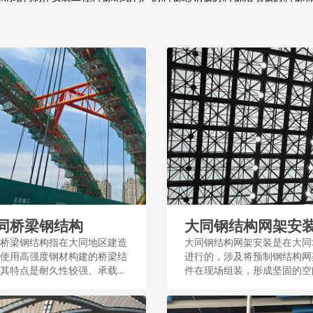
同桥梁钢结构
大同钢结构网架安
桥梁钢结构指在大同地区建造
大同钢结构网架安装是在大同
使用高强度钢材构建的桥梁结
进行的，涉及将预制钢结构网
其特点是耐久性较强、承载能
件在现场组装，形成坚固的空
大，适用于城市交通和基础设
构，广泛应用于工业和民用建
。...
筑。...