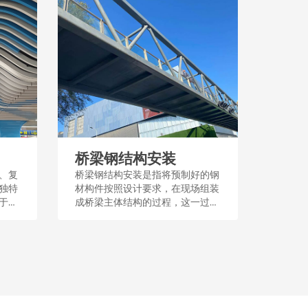
桥梁钢结构安装
、复
桥梁钢结构安装是指将预制好的钢
独特
材构件按照设计要求，在现场组装
于建
成桥梁主体结构的过程，这一过程
殊功
需要定位和牢固的连接，以确保桥
设计
梁的稳定性和安全性。安装过程
性和
中，通常采用吊装、焊接或螺栓连
接等技术手段。...