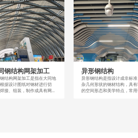
同钢结构网架加工
异形钢结构
钢结构网架加工是指在大同地
异形钢结构是指设计成非标准
根据设计图纸对钢材进行切
杂几何形状的钢材结构，具有
焊接、组装，制作成具有网状
的空间形态和美学特点，常用
的钢架，这种加工过程涉及工
筑和桥梁等工程中，以满足特
程和质量控制，用于建筑屋
能或设计需求。这种结构通过
体育场馆等大型公共设施。...
和加工，展现了钢结构的多样
适应性。...