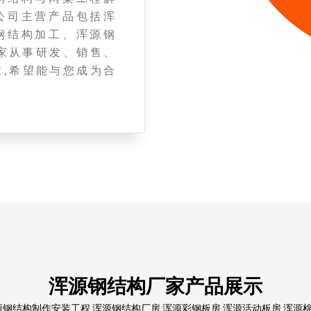
公司主营产品包括浑
钢结构加工、浑源钢
家从事研发、销售、
,希望能与您成为合
浑源钢结构厂家产品展示
结构制作安装工程,浑源钢结构厂房,浑源彩钢板房,浑源活动板房,浑源棉