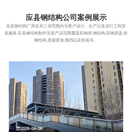
应县钢结构公司案例展示
应县钢结构厂房在东三省范围内为客户设计、生产以及进行工程安
装服务,应县钢结构制作安装产品范围覆盖彩钢房,钢结构,彩钢房盖,轻
钢结构,房盖喷漆,围挡以及拆装等。
2026-04-08
2026-04-08