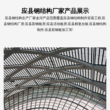
应县钢结构厂家产品展示
应县钢结构生产厂家金河产品范围覆盖应县钢结构制作安装工程,应
县钢结构厂房,应县彩钢板房,应县活动板房,应县棉复合板,应县钢结构
制作,应县彩钢板加工等!