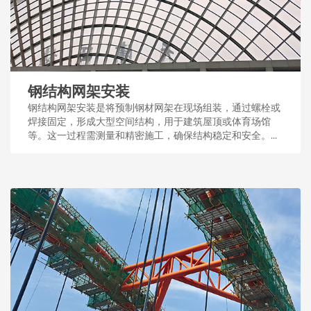
钢结构网架安装
钢结构网架安装是将预制钢材网架在现场组装，通过螺栓或
焊接固定，形成大型空间结构，用于建筑屋顶或体育场馆
等。这一过程需测量和精密施工，确保结构稳定和安全。...