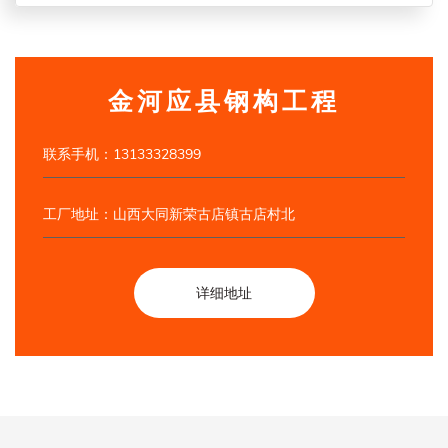
金河应县钢构工程
联系手机：13133328399
工厂地址：山西大同新荣古店镇古店村北
详细地址