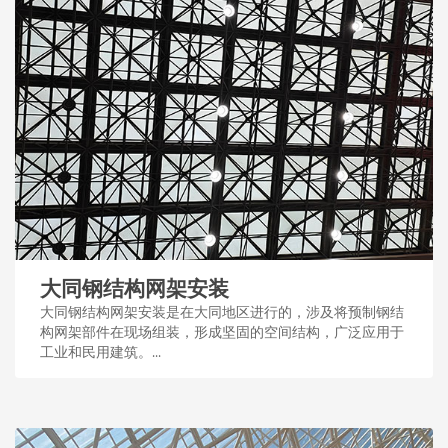
大同钢结构网架安装
大同钢结构网架安装是在大同地区进行的，涉及将预制钢结
构网架部件在现场组装，形成坚固的空间结构，广泛应用于
工业和民用建筑。...