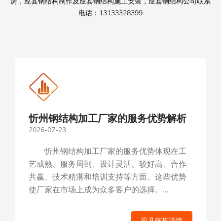
房，应县钢结构制作及应县钢结构施工安装，应县钢结构公司联系
电话：13133328399
忻州钢结构加工厂家的服务优势解析
塑州钢结构安装公司有哪些钢结构产
2026-07-23
2026-07-13
品
忻州钢结构加工厂家的服务优势体现在工
塑州钢结构安装公司提供的钢结构产品类
艺成熟、服务周到、设计灵活、较好高、合作
型丰富，满足不同客户的需求。在选择产品
共赢、技术精湛和培训支持等方面。这些优势
时，客户可根据自身需求、预算等因素进行综
使厂家在市场上成为众多客户的选择。...
合考虑。...
应县钢构详情
应县钢构详情