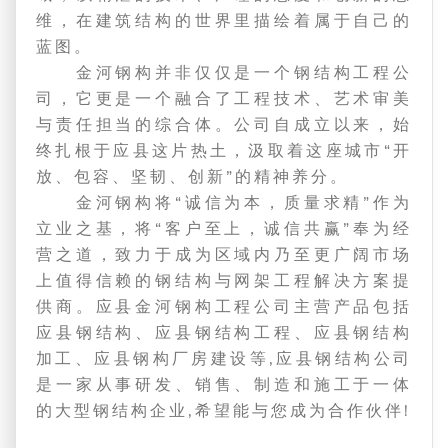
维，在建筑结构的世界里描绘着属于自己的
蓝图。
金河钢构并非仅仅是一个钢结构工程公
司，它更是一个融合了工程技术、艺术审美
与责任担当的综合体。公司自成立以来，始
终扎根于应县这片热土，汲取着这座城市“开
放、包容、坚韧、创新”的精神养分。
金河钢构将“诚信为本，质量求精”作为
立业之基，将“客户至上，诚信共赢”奉为经
营之道，致力于成为区域内乃至更广阔市场
上值得信赖的钢结构与网架工程解决方案提
供商。应县金河钢构工程公司主营产品包括
应县钢结构、应县钢结构工程、应县钢结构
加工、应县钢构厂房建设等,应县钢结构公司
是一家从事研发、销售、制造和施工于一体
的大型钢结构企业,希望能与您成为合作伙伴!