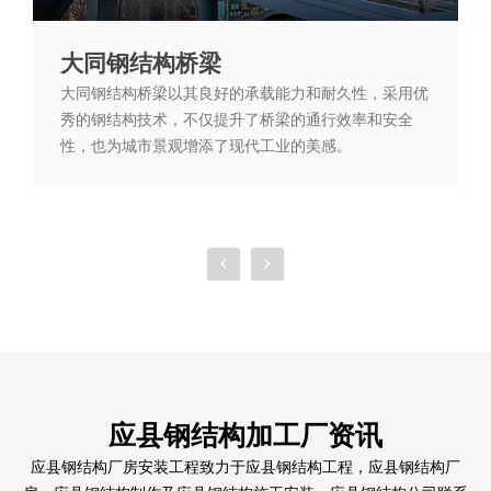
大同钢结构桥梁
大同钢结构看台
大同钢结构桥梁以其良好的承载能力和耐久性，采用优
大同钢结构看台以轻巧的钢结构体系构建，具有稳固的
秀的钢结构技术，不仅提升了桥梁的通行效率和安全
支撑结构和灵活的设计空间，既保证了观赛的安全性，
性，也为城市景观增添了现代工业的美感。
又展现了现代建筑的美学特色，成为体育场馆和大型活
动的配套设施。
应县钢结构加工厂资讯
应县钢结构厂房安装工程致力于应县钢结构工程，应县钢结构厂