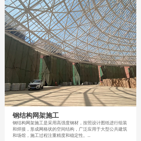
钢结构网架施工
钢结构网架施工是采用高强度钢材，按照设计图纸进行组装
和焊接，形成网格状的空间结构，广泛应用于大型公共建筑
和场馆，施工过程注重精度和稳定性。...