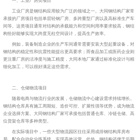
一、工业厂房类项目
工业厂房是钢结构应用较为广泛的领域之一。大同钢结构厂家常
承接的厂房项目包括单层轻钢厂房、多跨重型厂房以及高标准生产车
间等。这类项目通常对结构的承载能力和空间利用率要求较高，钢结
构恰好能够实现大跨度无柱空间设计，提高生产效率。
例如，装备制造企业的生产车间通常需要安装大型起重设备，对
钢结构的稳定性和抗震性能提出更高要求；而食品加工或医药企业则
更注重厂房的洁净度与施工精度，大同本地厂家通过标准化设计与精
细化加工，可以很好满足这些需求。
二、仓储物流项目
随着电商与物流行业的发展，仓储物流中心建设需求持续增长。
钢结构仓库具有施工周期短、造价可控、扩展性强等优势，成为物流
企业选择方案。大同钢结构厂家可承接包括普通仓库、冷链仓储、高
位货架仓库等多种类型。
在实际项目中，一些大型物流园区往往采用成排钢结构库房布
局，配合自动化分拣系统，实现高效运营。此外，钢结构还便于后期