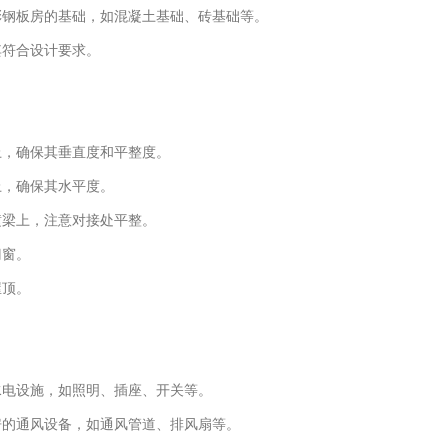
建彩钢板房的基础，如混凝土基础、砖基础等。
其符合设计要求。
上，确保其垂直度和平整度。
上，确保其水平度。
横梁上，注意对接处平整。
门窗。
屋顶。
水电设施，如照明、插座、开关等。
板房的通风设备，如通风管道、排风扇等。