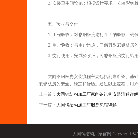
3. 安装卫生间设施：根据设计要求，安装彩
五、验收与交付
1. 工程验收：对彩钢板房进行全面的验收，确
2. 用户验收：与用户沟通，了解其对彩钢板房
3. 交付使用：完成验收后，将彩钢板房交付给
大同彩钢板房安装流程主要包括前期准备、基
彩钢板房的安全、稳定和舒适。通过以上流程，用
上一篇：
大同钢结构加工厂家的钢结构安装流程详
下一篇：
大同钢结构加工厂服务流程详解
大同钢结构厂家官网 Copyright 