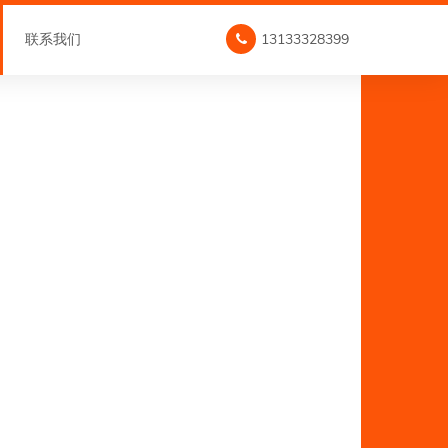
联系我们
13133328399